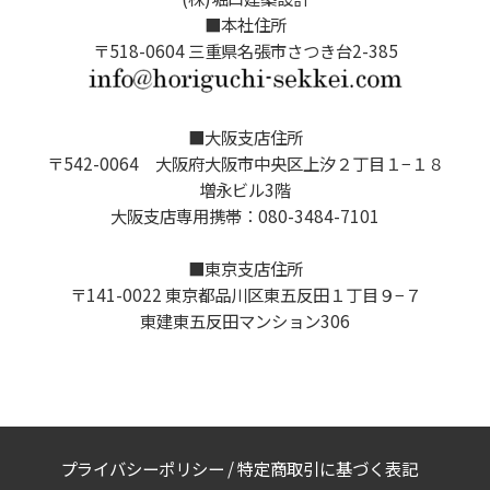
■本社住所
〒518-0604 三重県名張市さつき台2-385
■大阪支店住所
〒542-0064 大阪府大阪市中央区上汐２丁目１−１８
増永ビル3階
大阪支店専用携帯：080-3484-7101
■東京支店住所
〒141-0022 東京都品川区東五反田１丁目９−７
東建東五反田マンション306
プライバシーポリシー
/
特定商取引に基づく表記