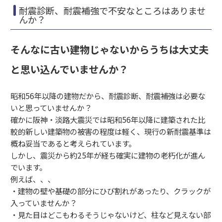
耐震診断、耐震補強で不安なところはありませ
んか？
そんなに古い建物じゃないからうちは大丈夫
と思い込んでいませんか？
昭和56年以降の建物だから、耐震診断、耐震補強は必要な
いと思っていませんか？
確かに阪神・淡路大震災では昭和56年以降に建築された比
較的新しい建築物の被害の程度は軽く、現行の新耐震基準は
概ね妥当であると考えられています。
しかし、震災から約25年が経ち確実に建物の老朽化が進ん
でいます。
例えば、、、
・建物の壁や基礎の部分にひび割れがあったり、クラックが
入っていませんか？
・見た目はどこもわるそうじゃないけど、柱など見えない部