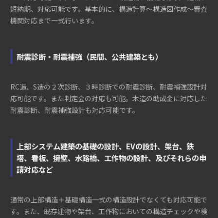
短納期、対応可能です。基本的に、構造計算～構造図作成～審査
機関対応まで一式行います。
耐震診断・耐震補強（民間、公共建築とも）
RC造、S造の２次診断、３時診断での耐震診断、耐震補強設計対
応可能です。また判定会の対応も可能。木造の助成金に対応した
耐震診断、耐震補強設計も対応可能です。
上部システム建築の基礎の設計、EVの設計、架台、鉄
塔、看板、擁壁、水路橋、工作物の設計、及びそれらの申
請対応など
通常の上部構造＋基礎構造一式の構造設計でなくても対応可能で
す。また、既存建物や架台、工作物においての構造チェックや検