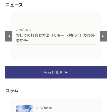
ニュース
2021/03/19
201
弊社での打合せ方法（リモート対応可）及び感
図
染症予…
もっと見る
コラム
2019/10/28