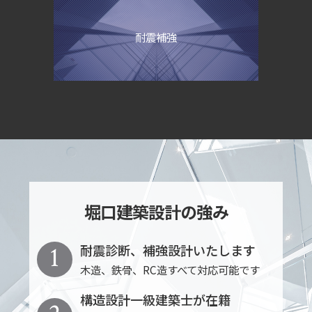
耐震補強
堀口建築設計の強み
1
耐震診断、補強設計いたします
木造、鉄骨、RC造すべて対応可能です
構造設計一級建築士が在籍