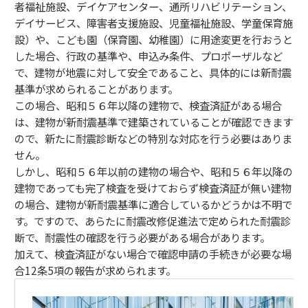
者福祉施設、デイケアセンター、通所リハビリテーション、
デイサービス、障害者支援施設、児童福祉施設、学童保育施
設）や、こども園（保育園、幼稚園）に用途変更を行おうと
した場合、行政の基準や、申込み条件、プロポーザルなど
で、建物が地震に対して安全であること、具体的には新耐震
基準が求められることがあります。
この場合、昭和５６年以降の建物で、検査済証がある場合
は、建物が新耐震基準で建築されていることが確認できます
ので、新たに耐震診断などの特別な対応を行う必要はありま
せん。
しかし、昭和５６年以前の建物の場合や、昭和５６年以降の
建物であっても完了検査を受けておらず検査済証が無い建物
の場合、建物が新耐震基準に適合しているかどうかは不明で
す。ですので、あらたに耐震改修促進法で定められた耐震診
断で、耐震性の確認を行う必要がある場合があります。
加えて、検査済証がない場合で確認申請の手続きが必要な場
合12条5項の報告が求められます。