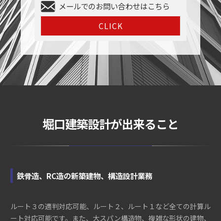
メールでのお問い合わせはこちら
CLICK
堀口建築設計が出来ること
鉄骨造、RC造の新築建物、構造設計業務
ルート３の適判対応可能、ルート２、ルート１など全ての計算ル
ート対応可能です。また、大スパン構造物、複雑な形状の建物、