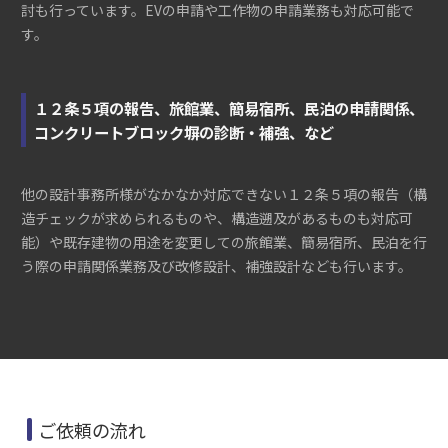
討も行っています。EVの申請や工作物の申請業務も対応可能で
す。
１２条５項の報告、旅館業、簡易宿所、民泊の申請関係、
コンクリートブロック塀の診断・補強、など
他の設計事務所様がなかなか対応できない１２条５項の報告（構
造チェックが求められるものや、構造遡及があるものも対応可
能）や既存建物の用途を変更しての旅館業、簡易宿所、民泊を行
う際の申請関係業務及び改修設計、補強設計なども行います。
ご依頼の流れ