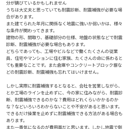
分が錆びているかもしれません
うちは大丈夫と思っていても耐震診断、耐震補強が必要な場
合があります。
また建てられた年月に関係なく地震に強いか弱いかは、様々
な条件が関わってきます。
建物の形、間取り、基礎部分の仕様、地盤の状態などで耐震
診断、耐震補強が必要な場合もあります。
どちらであっても、工場やビルなどで働くたくさんの従業
員、住宅やマンションに住む家族、たくさんの命に係わると
ても重要なことです。また倉庫やコンクリートブロック塀な
どの耐震診断、耐震補強も忘れてはいけません。
しかし実際に耐震補強するとなると、会社を営業しながら、
とか工場のラインを止めずに、今の家に住みながら、耐震診
断、耐震補強できるのかな？費用はどれくらいかかるのか
な？などいろいろわからないことや不安があると思います。
できるだけ操業を止めずに耐震補強できる方法がある場合も
あります。
また一番気になるのが費用面だと思います。しかし地震で倒